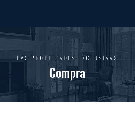
LAS PROPIEDADES EXCLUSIVAS
Compra