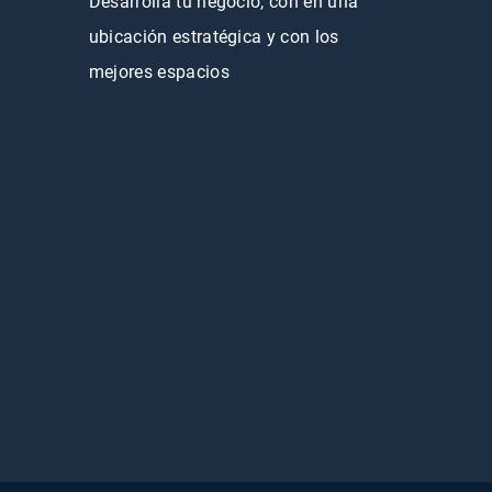
Desarrolla tu negocio, con en una
ubicación estratégica y con los
mejores espacios