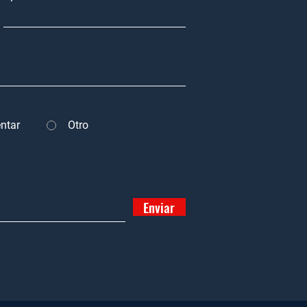
ntar
Otro
Enviar