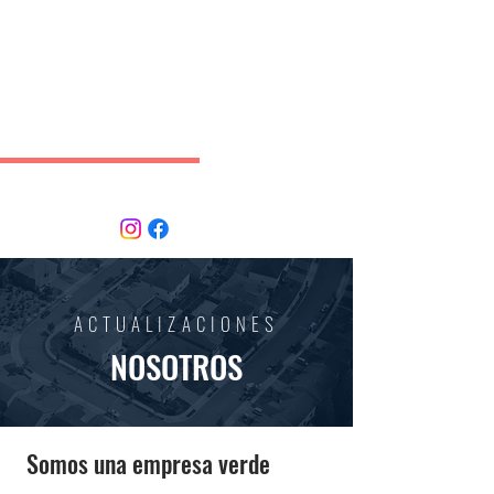
INMOBI
LIARIA
CLIN
PROPIEDADES
ACTUALIZACIONES
NOSOTROS
Somos una empresa verde